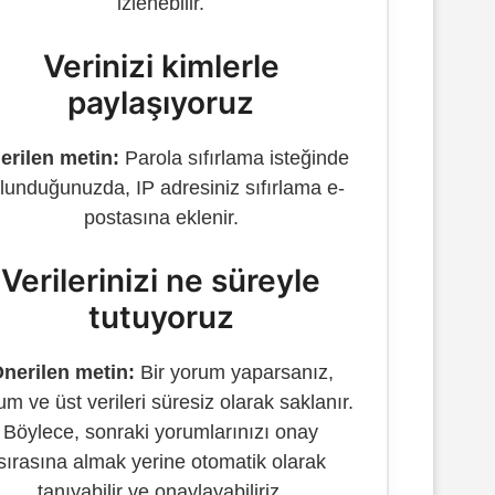
izlenebilir.
Verinizi kimlerle
paylaşıyoruz
erilen metin:
Parola sıfırlama isteğinde
lunduğunuzda, IP adresiniz sıfırlama e-
postasına eklenir.
Verilerinizi ne süreyle
tutuyoruz
nerilen metin:
Bir yorum yaparsanız,
um ve üst verileri süresiz olarak saklanır.
Böylece, sonraki yorumlarınızı onay
sırasına almak yerine otomatik olarak
tanıyabilir ve onaylayabiliriz.