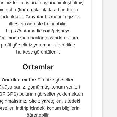
esinizden oluşturulmuş anonimleştirilmiş
bir metin (karma olarak da adlandırılır)
önderilebilir. Gravatar hizmetinin gizlilik
ilkesi şu adreste bulunabilir:
https://automattic.com/privacy/.
Yorumunuzun onaylanmasından sonra
profil görseliniz yorumunuzla birlikte
herkese görüntülenir.
Ortamlar
Önerilen metin:
Sitenize görselleri
üklüyorsanız, gömülmüş konum verileri
IF GPS) bulunan görseller yüklemekten
çınmalısınız. Site ziyaretçileri, sitedeki
rselleri indirip içindeki konum bilgilerini
öğrenebilir.