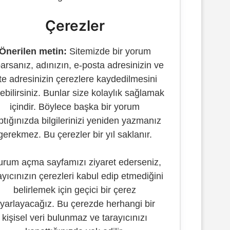
Çerezler
Önerilen metin:
Sitemizde bir yorum
arsanız, adınızın, e-posta adresinizin ve
ite adresinizin çerezlere kaydedilmesini
ebilirsiniz. Bunlar size kolaylık sağlamak
içindir. Böylece başka bir yorum
ptığınızda bilgilerinizi yeniden yazmanız
gerekmez. Bu çerezler bir yıl saklanır.
urum açma sayfamızı ziyaret ederseniz,
ayıcınızın çerezleri kabul edip etmediğini
belirlemek için geçici bir çerez
yarlayacağız. Bu çerezde herhangi bir
kişisel veri bulunmaz ve tarayıcınızı