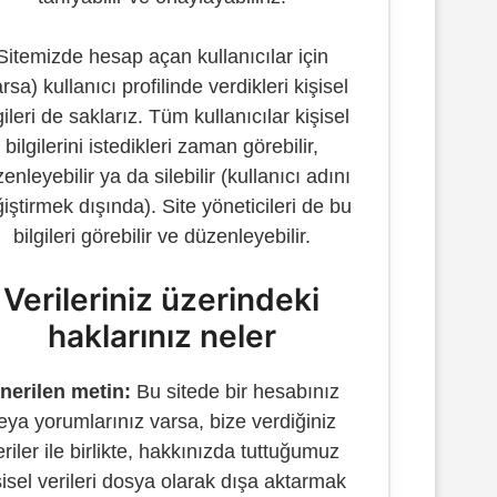
Sitemizde hesap açan kullanıcılar için
rsa) kullanıcı profilinde verdikleri kişisel
gileri de saklarız. Tüm kullanıcılar kişisel
bilgilerini istedikleri zaman görebilir,
enleyebilir ya da silebilir (kullanıcı adını
iştirmek dışında). Site yöneticileri de bu
bilgileri görebilir ve düzenleyebilir.
Verileriniz üzerindeki
haklarınız neler
nerilen metin:
Bu sitede bir hesabınız
eya yorumlarınız varsa, bize verdiğiniz
eriler ile birlikte, hakkınızda tuttuğumuz
şisel verileri dosya olarak dışa aktarmak