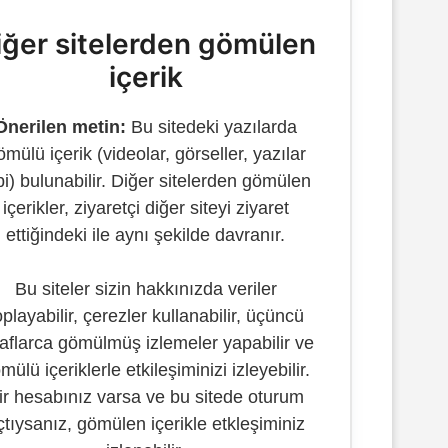
iğer sitelerden gömülen
içerik
Önerilen metin:
Bu sitedeki yazılarda
ömülü içerik (videolar, görseller, yazılar
bi) bulunabilir. Diğer sitelerden gömülen
içerikler, ziyaretçi diğer siteyi ziyaret
ettiğindeki ile aynı şekilde davranır.
Bu siteler sizin hakkınızda veriler
oplayabilir, çerezler kullanabilir, üçüncü
raflarca gömülmüş izlemeler yapabilir ve
mülü içeriklerle etkileşiminizi izleyebilir.
ir hesabınız varsa ve bu sitede oturum
çtıysanız, gömülen içerikle etkleşiminiz