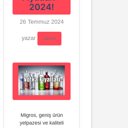
2024!
26 Temmuz 2024
yazar
admin
Migros, geniş ürün
yelpazesi ve kaliteli