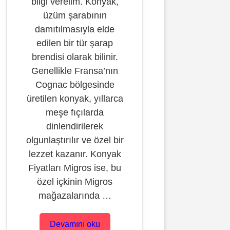
bilgi verelim. Konyak,
üzüm şarabının
damıtılmasıyla elde
edilen bir tür şarap
brendisi olarak bilinir.
Genellikle Fransa’nın
Cognac bölgesinde
üretilen konyak, yıllarca
meşe fıçılarda
dinlendirilerek
olgunlaştırılır ve özel bir
lezzet kazanır. Konyak
Fiyatları Migros ise, bu
özel içkinin Migros
mağazalarında …
Devamını oku