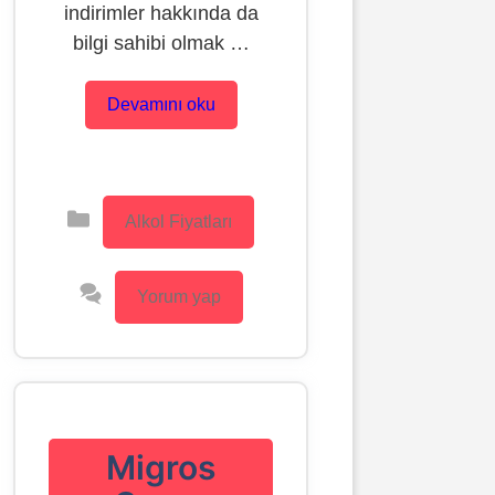
indirimler hakkında da
bilgi sahibi olmak …
Devamını oku
Kategoriler
Alkol Fiyatları
Yorum yap
Migros