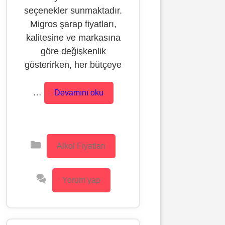
seçenekler sunmaktadır.
Migros şarap fiyatları,
kalitesine ve markasına
göre değişkenlik
gösterirken, her bütçeye
…
Devamını oku
Kategoriler
Alkol Fiyatları
Yorum yap