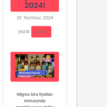
2024!
26 Temmuz 2024
yazar
admin
Migros bira fiyatları
konusunda