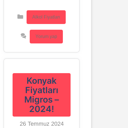
Kategoriler
Alkol Fiyatları
Yorum yap
Konyak
Fiyatları
Migros –
2024!
26 Temmuz 2024