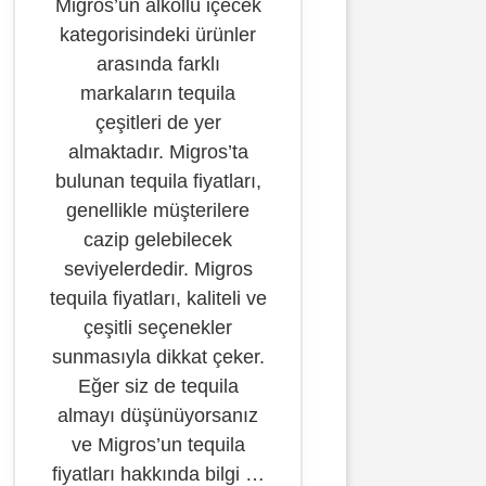
Migros’un alkollü içecek
kategorisindeki ürünler
arasında farklı
markaların tequila
çeşitleri de yer
almaktadır. Migros’ta
bulunan tequila fiyatları,
genellikle müşterilere
cazip gelebilecek
seviyelerdedir. Migros
tequila fiyatları, kaliteli ve
çeşitli seçenekler
sunmasıyla dikkat çeker.
Eğer siz de tequila
almayı düşünüyorsanız
ve Migros’un tequila
fiyatları hakkında bilgi …