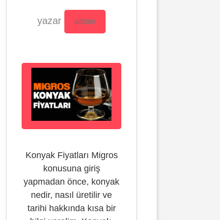
yazar
admin
Konyak Fiyatları Migros
konusuna giriş
yapmadan önce, konyak
nedir, nasıl üretilir ve
tarihi hakkında kısa bir