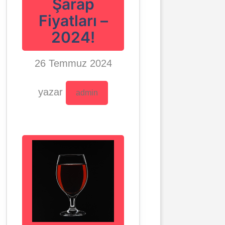
Şarap
Fiyatları –
2024!
26 Temmuz 2024
yazar
admin