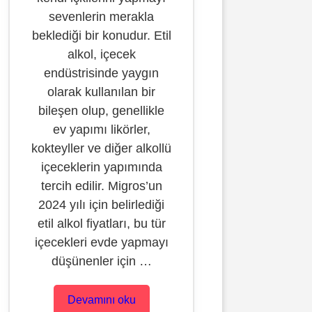
sevenlerin merakla
beklediği bir konudur. Etil
alkol, içecek
endüstrisinde yaygın
olarak kullanılan bir
bileşen olup, genellikle
ev yapımı likörler,
kokteyller ve diğer alkollü
içeceklerin yapımında
tercih edilir. Migros’un
2024 yılı için belirlediği
etil alkol fiyatları, bu tür
içecekleri evde yapmayı
düşünenler için …
Devamını oku