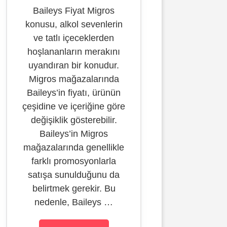
Baileys Fiyat Migros
konusu, alkol sevenlerin
ve tatlı içeceklerden
hoşlananların merakını
uyandıran bir konudur.
Migros mağazalarında
Baileys’in fiyatı, ürünün
çeşidine ve içeriğine göre
değişiklik gösterebilir.
Baileys’in Migros
mağazalarında genellikle
farklı promosyonlarla
satışa sunulduğunu da
belirtmek gerekir. Bu
nedenle, Baileys …