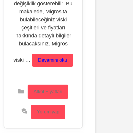
değişiklik gösterebilir. Bu
makalede, Migros’ta
bulabileceğiniz viski
çeşitleri ve fiyatları
hakkında detaylı bilgiler
bulacaksınız. Migros
viski …
Devamını oku
Kategoriler
Alkol Fiyatları
Yorum yap