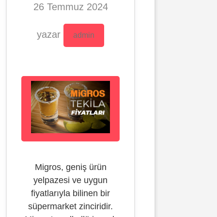
26 Temmuz 2024
yazar
admin
Migros, geniş ürün
yelpazesi ve uygun
fiyatlarıyla bilinen bir
süpermarket zinciridir.