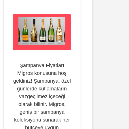
Şampanya Fiyatları
Migros konusuna hoş
geldiniz! Şampanya, özel
günlerde kutlamaların
vazgeçilmez içeceği
olarak bilinir. Migros,
geniş bir şampanya
koleksiyonu sunarak her
bütçeye uygun