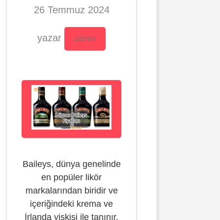
26 Temmuz 2024
yazar
admin
Baileys, dünya genelinde
en popüler likör
markalarından biridir ve
içeriğindeki krema ve
İrlanda viskisi ile tanınır.