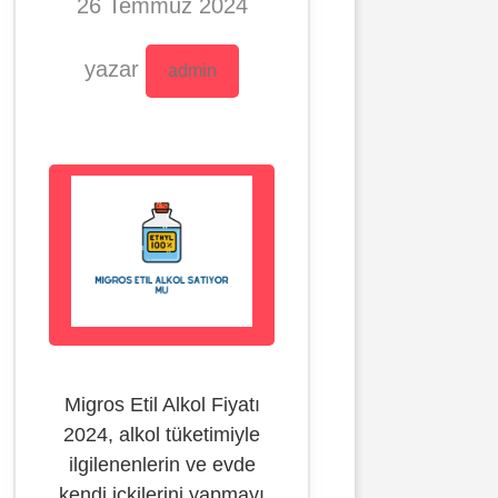
26 Temmuz 2024
yazar
admin
Migros Etil Alkol Fiyatı
2024, alkol tüketimiyle
ilgilenenlerin ve evde
kendi içkilerini yapmayı