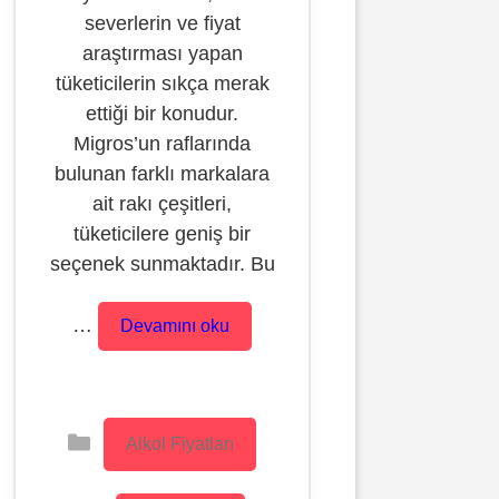
severlerin ve fiyat
araştırması yapan
tüketicilerin sıkça merak
ettiği bir konudur.
Migros’un raflarında
bulunan farklı markalara
ait rakı çeşitleri,
tüketicilere geniş bir
seçenek sunmaktadır. Bu
…
Devamını oku
Kategoriler
Alkol Fiyatları