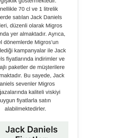
ğişiklik göstermektedir.
ellikle 70 cl ve 1 litrelik
lerde satılan Jack Daniels
leri, düzenli olarak Migros
ında yer almaktadır. Ayrıca,
l dönemlerde Migros’un
ediği kampanyalar ile Jack
s fiyatlarında indirimler ve
ajlı paketler de müşterilere
maktadır. Bu sayede, Jack
aniels sevenler Migros
zalarında kaliteli viskiyi
uygun fiyatlarla satın
alabilmektedirler.
Jack Daniels