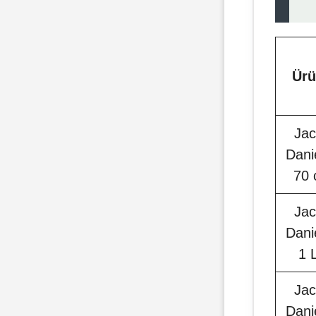
Ür
Jac
Dani
70 
Jac
Dani
1 
Jac
Dani