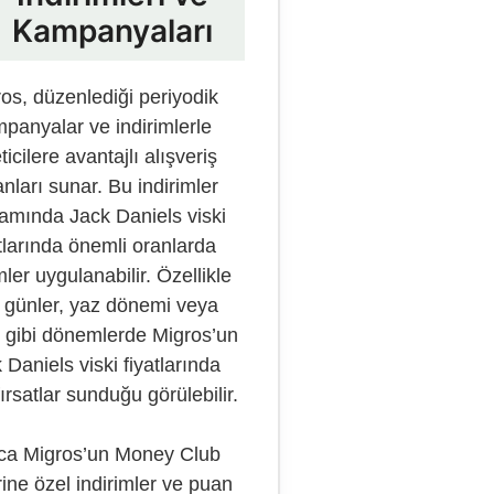
Kampanyaları
os, düzenlediği periyodik
panyalar ve indirimlerle
ticilere avantajlı alışveriş
nları sunar. Bu indirimler
amında Jack Daniels viski
tlarında önemli oranlarda
mler uygulanabilir. Özellikle
 günler, yaz dönemi veya
ı gibi dönemlerde Migros’un
 Daniels viski fiyatlarında
fırsatlar sunduğu görülebilir.
ca Migros’un Money Club
ine özel indirimler ve puan