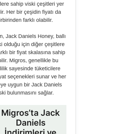
lere sahip viski çeşitleri yer
lir. Her bir çeşidin fiyatı da
irbirinden farklı olabilir.
n, Jack Daniels Honey, ballı
ki olduğu için diğer çeşitlere
rklı bir fiyat skalasına sahip
ilir. Migros, genellikle bu
lilik sayesinde tüketicilere
fiyat seçenekleri sunar ve her
ye uygun bir Jack Daniels
ski bulunmasını sağlar.
Migros’ta Jack
Daniels
İndirimleri ve